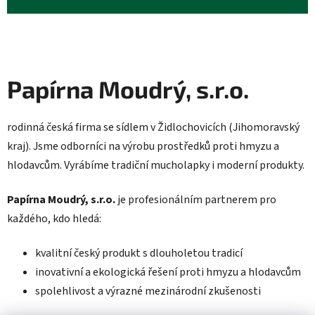
Papírna Moudrý, s.r.o.
rodinná česká firma se sídlem v Židlochovicích (Jihomoravský
kraj). Jsme odborníci na výrobu prostředků proti hmyzu a
hlodavcům. Vyrábíme tradiční mucholapky i moderní produkty.
Papírna Moudrý, s.r.o.
je profesionálním partnerem pro
každého, kdo hledá:
kvalitní český produkt s dlouholetou tradicí
inovativní a ekologická řešení proti hmyzu a hlodavcům
spolehlivost a výrazné mezinárodní zkušenosti