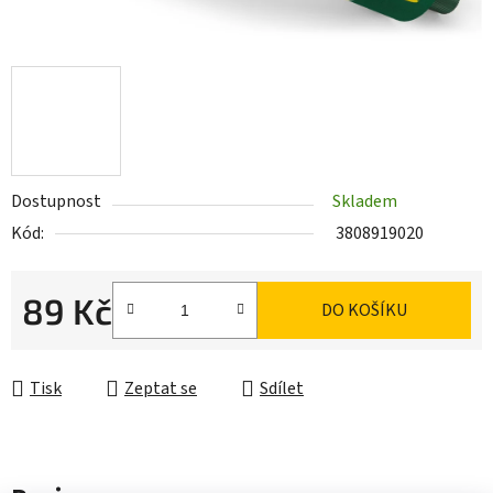
Dostupnost
Skladem
Kód:
3808919020
89 Kč
DO KOŠÍKU
Měrná cena:
Tisk
Zeptat se
Sdílet